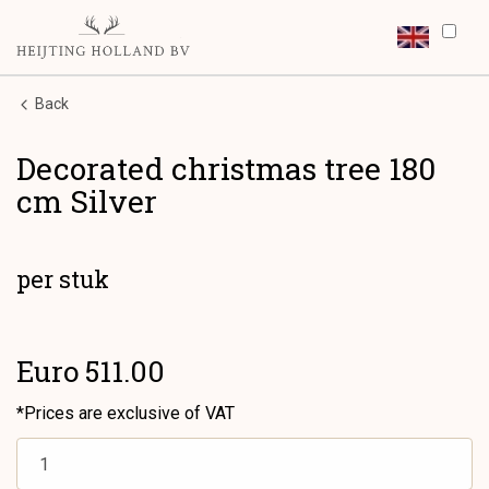
Back
Decorated christmas tree 180
cm Silver
per stuk
Euro 511.00
*Prices are exclusive of VAT