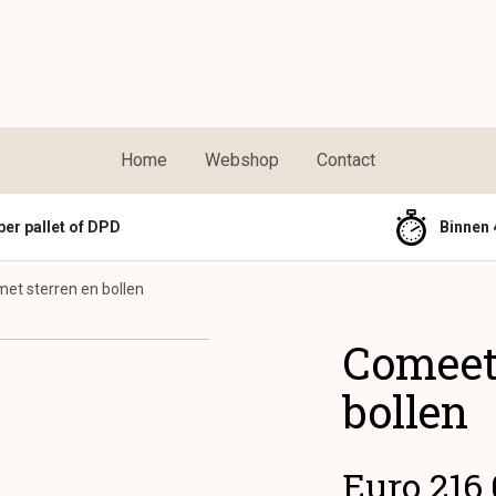
Home
Webshop
Contact
per pallet of DPD
Binnen 
et sterren en bollen
Comeet
bollen
Euro 216