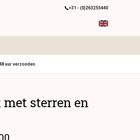
+31 - (0)263255440
48 uur verzonden.
 met sterren en
.00