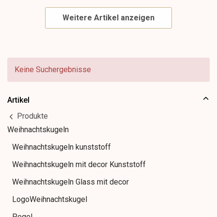
Weitere Artikel anzeigen
Keine Suchergebnisse
Artikel
Produkte
Weihnachtskugeln
Weihnachtskugeln kunststoff
Weihnachtskugeln mit decor Kunststoff
Weihnachtskugeln Glass mit decor
LogoWeihnachtskugel
Pegel