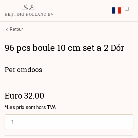
Retour
96 pcs boule 10 cm set a 2 Dór
Per omdoos
Euro 32.00
*Les prix sont hors TVA