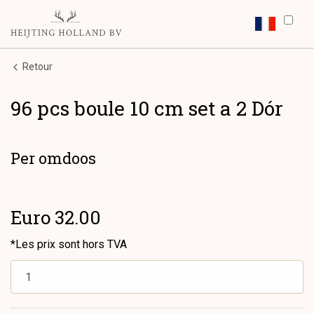
Retour
96 pcs boule 10 cm set a 2 Dór
Per omdoos
Euro 32.00
*Les prix sont hors TVA