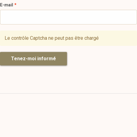
E-mail
Le contrôle Captcha ne peut pas être chargé
Tenez-moi informé