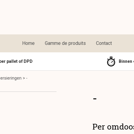
Home
Gamme de produits
Contact
per pallet of DPD
Binnen 
ersieringen
-
-
Per omdoo