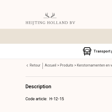
Transport 
Retour
Accueil
Produits
Kerstornamenten en v
Description
Code article
:
H-12-15