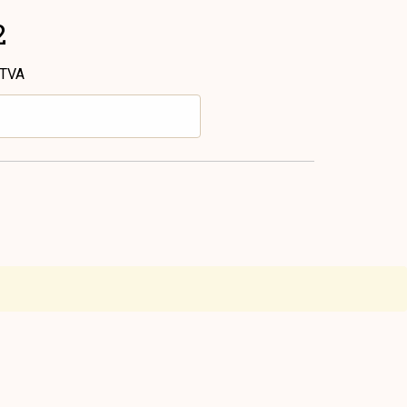
2
 TVA