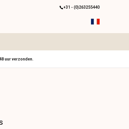
+31 - (0)263255440
48 uur verzonden.
s