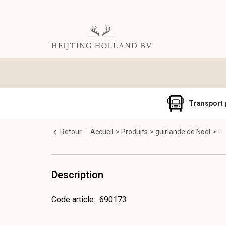
Transport 
Retour
Accueil
Produits
guirlande de Noël
-
Description
Code article
:
690173