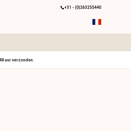
+31 - (0)263255440
48 uur verzonden.