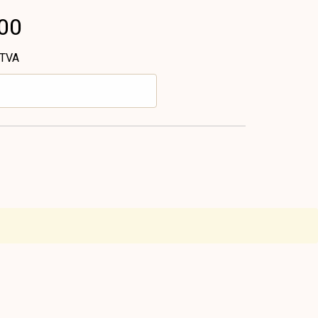
.00
 TVA