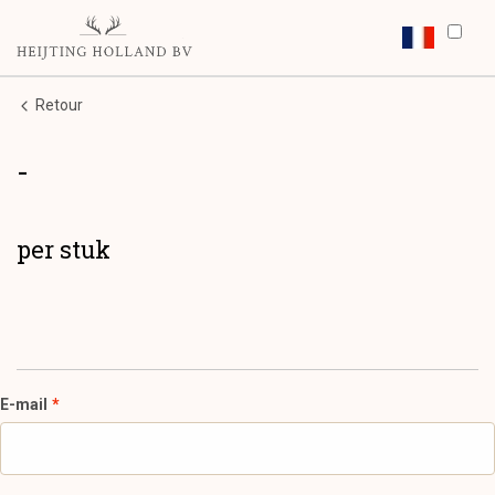
Retour
-
per stuk
E-mail