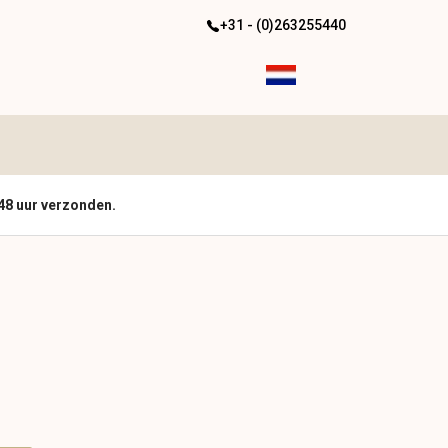
+31 - (0)263255440
48 uur verzonden.