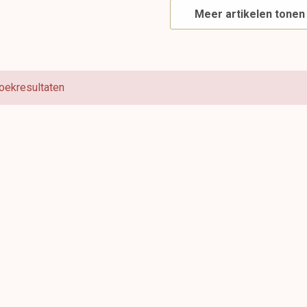
Meer artikelen tonen
oekresultaten