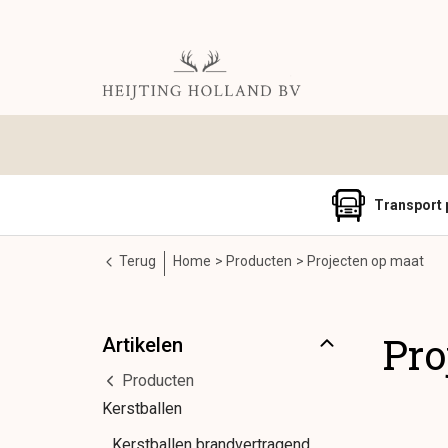
Transport 
Terug
Home
Producten
Projecten op maat
Pro
Artikelen
Producten
Kerstballen
Kerstballen brandvertragend