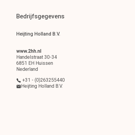
Bedrijfsgegevens
Heijting Holland B.V.
www.2hh.nl
Handelstraat 30-34
6851 EH Huissen
Nederland
+31 - (0)263255440
Heijting Holland B.V.