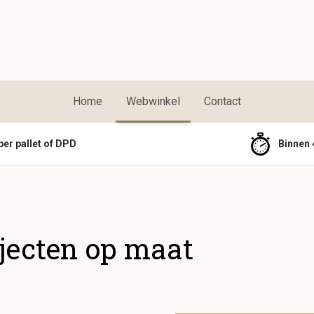
Home
Webwinkel
Contact
per pallet of DPD
Binnen 
jecten op maat