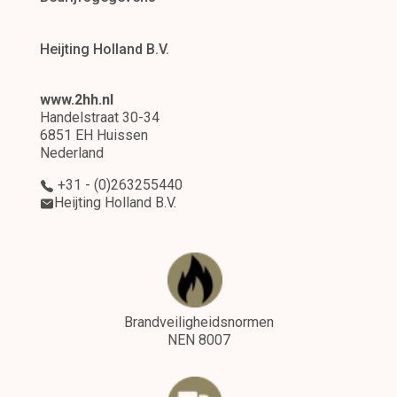
Heijting Holland B.V.
www.2hh.nl
Handelstraat 30-34
6851 EH Huissen
Nederland
+31 - (0)263255440
Heijting Holland B.V.
Brandveiligheidsnormen
NEN 8007