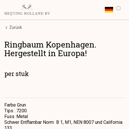
Zurück
Ringbaum Kopenhagen.
Hergestellt in Europa!
per stuk
Farbe Grun
Tips : 7200
Fuss :Metal
Schwer Entflambar Norm B 1, M1, NEN 8007 und California
133