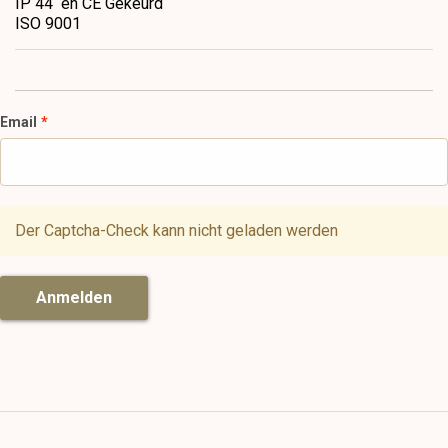
IP 44 en CE Gekeurd
ISO 9001
Email
Der Captcha-Check kann nicht geladen werden
Anmelden