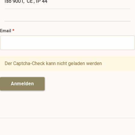
Iso 9001, CE , IP 44
Email
Der Captcha-Check kann nicht geladen werden
Anmelden