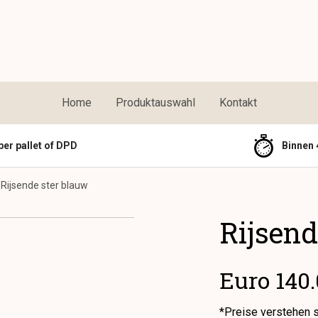
Home
Produktauswahl
Kontakt
per pallet of DPD
Binnen 
Rijsende ster blauw
Rijsend
Euro 140
*Preise verstehen 