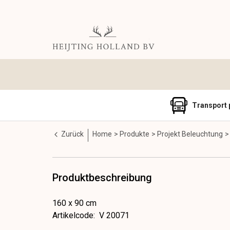
Transport 
Zurück
Home
Produkte
Projekt Beleuchtung
Produktbeschreibung
160 x 90 cm
Artikelcode
:
V 20071