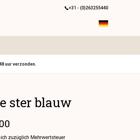
+31 - (0)263255440
48 uur verzonden.
e ster blauw
.00
sich zuzüglich Mehrwertsteuer