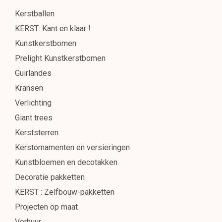
Kerstballen
KERST: Kant en klaar !
Kunstkerstbomen
Prelight Kunstkerstbomen
Guirlandes
Kransen
Verlichting
Giant trees
Kerststerren
Kerstornamenten en versieringen
Kunstbloemen en decotakken.
Decoratie pakketten
KERST : Zelfbouw-pakketten
Projecten op maat
Verhuur