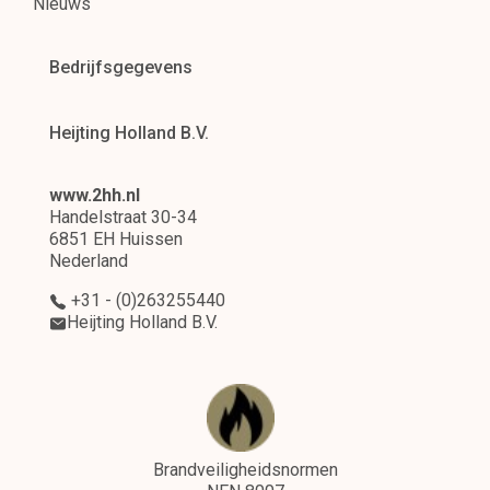
Nieuws
Bedrijfsgegevens
Heijting Holland B.V.
www.2hh.nl
Handelstraat 30-34
6851 EH Huissen
Nederland
+31 - (0)263255440
Heijting Holland B.V.
Brandveiligheidsnormen