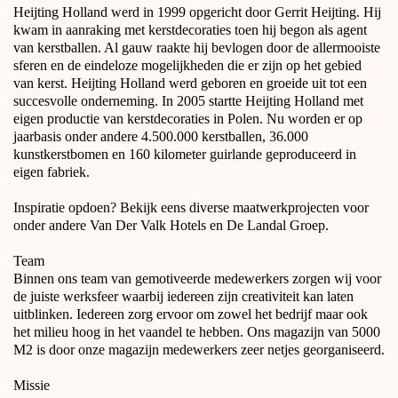
Heijting Holland werd in 1999 opgericht door Gerrit Heijting. Hij
kwam in aanraking met kerstdecoraties toen hij begon als agent
van kerstballen. Al gauw raakte hij bevlogen door de allermooiste
sferen en de eindeloze mogelijkheden die er zijn op het gebied
van kerst. Heijting Holland werd geboren en groeide uit tot een
succesvolle onderneming. In 2005 startte Heijting Holland met
eigen productie van kerstdecoraties in Polen. Nu worden er op
jaarbasis onder andere 4.500.000 kerstballen, 36.000
kunstkerstbomen en 160 kilometer guirlande geproduceerd in
eigen fabriek.
Inspiratie opdoen? Bekijk eens diverse maatwerkprojecten voor
onder andere Van Der Valk Hotels en De Landal Groep.
Team
Binnen ons team van gemotiveerde medewerkers zorgen wij voor
de juiste werksfeer waarbij iedereen zijn creativiteit kan laten
uitblinken. Iedereen zorg ervoor om zowel het bedrijf maar ook
het milieu hoog in het vaandel te hebben. Ons magazijn van 5000
M2 is door onze magazijn medewerkers zeer netjes georganiseerd.
Missie