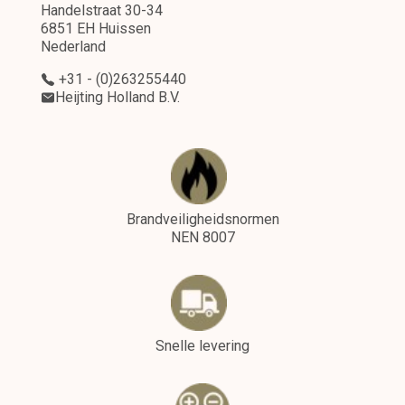
Handelstraat 30-34
6851 EH Huissen
Nederland
+31 - (0)263255440
Heijting Holland B.V.
Brandveiligheidsnormen
NEN 8007
Snelle levering