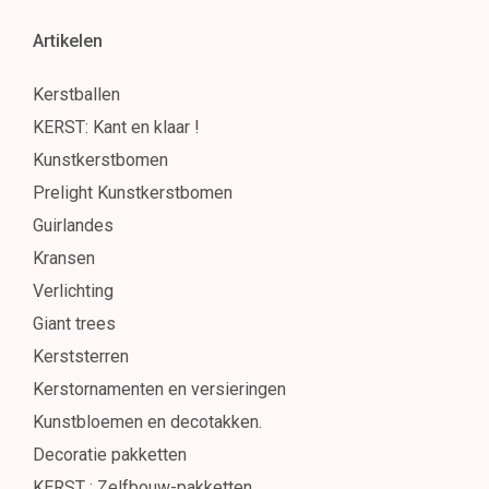
Artikelen
Kerstballen
KERST: Kant en klaar !
Kunstkerstbomen
Prelight Kunstkerstbomen
Guirlandes
Kransen
Verlichting
Giant trees
Kerststerren
Kerstornamenten en versieringen
Kunstbloemen en decotakken.
Decoratie pakketten
KERST : Zelfbouw-pakketten