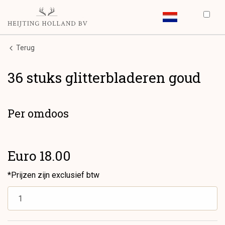
Terug
36 stuks glitterbladeren goud
Per omdoos
Euro 18.00
*Prijzen zijn exclusief btw