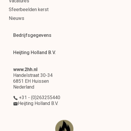
Vacatures
Sfeerbeelden kerst
Nieuws
Bedrijfsgegevens
Heijting Holland B.V.
www.2hh.nl
Handelstraat 30-34
6851 EH Huissen
Nederland
+31 - (0)263255440
Heijting Holland B.V.