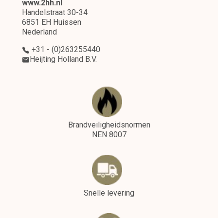
www.2hh.nl
Handelstraat 30-34
6851 EH Huissen
Nederland
+31 - (0)263255440
Heijting Holland B.V.
Brandveiligheidsnormen
NEN 8007
Snelle levering