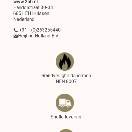
www.2hh.nl
Handelstraat 30-34
6851 EH Huissen
Nederland
+31 - (0)263255440
Heijting Holland B.V.
Brandveiligheidsnormen
NEN 8007
Snelle levering