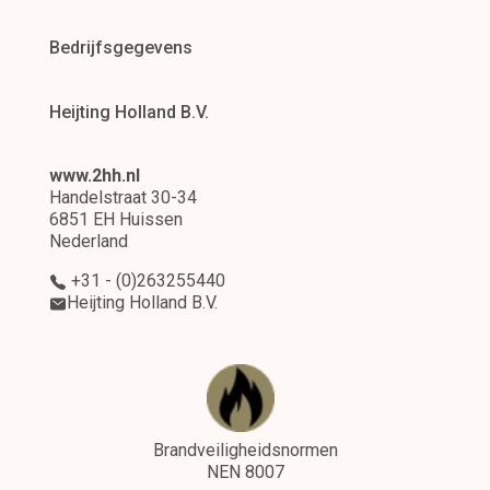
Bedrijfsgegevens
Heijting Holland B.V.
www.2hh.nl
Handelstraat 30-34
6851 EH Huissen
Nederland
+31 - (0)263255440
Heijting Holland B.V.
Brandveiligheidsnormen
NEN 8007