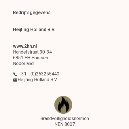
Bedrijfsgegevens
Heijting Holland B.V.
www.2hh.nl
Handelstraat 30-34
6851 EH Huissen
Nederland
+31 - (0)263255440
Heijting Holland B.V.
Brandveiligheidsnormen
NEN 8007