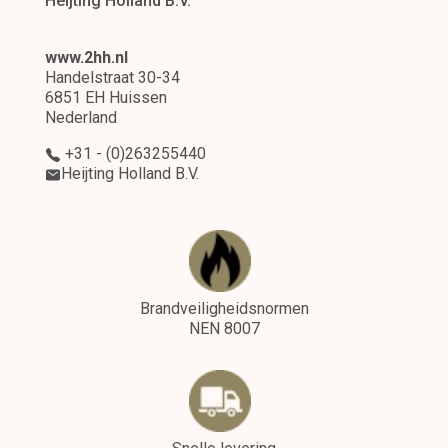
Heijting Holland B.V.
www.2hh.nl
Handelstraat 30-34
6851 EH Huissen
Nederland
+31 - (0)263255440
Heijting Holland B.V.
Brandveiligheidsnormen
NEN 8007