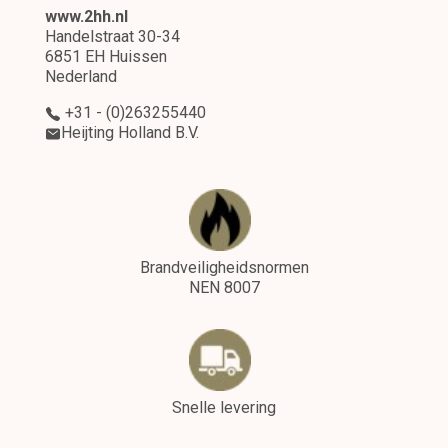
www.2hh.nl
Handelstraat 30-34
6851 EH Huissen
Nederland
+31 - (0)263255440
Heijting Holland B.V.
Brandveiligheidsnormen
NEN 8007
Snelle levering