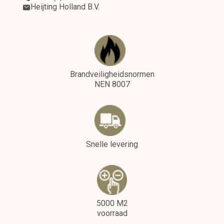
Heijting Holland B.V.
Brandveiligheidsnormen
NEN 8007
Snelle levering
5000 M2
voorraad