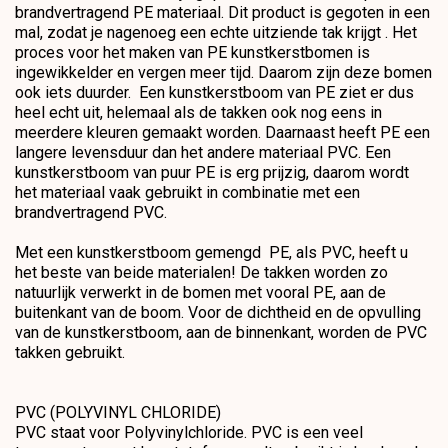
brandvertragend PE materiaal. Dit product is gegoten in een
mal, zodat je nagenoeg een echte uitziende tak krijgt . Het
proces voor het maken van PE kunstkerstbomen is
ingewikkelder en vergen meer tijd. Daarom zijn deze bomen
ook iets duurder. Een kunstkerstboom van PE ziet er dus
heel echt uit, helemaal als de takken ook nog eens in
meerdere kleuren gemaakt worden. Daarnaast heeft PE een
langere levensduur dan het andere materiaal PVC. Een
kunstkerstboom van puur PE is erg prijzig, daarom wordt
het materiaal vaak gebruikt in combinatie met een
brandvertragend PVC.
Met een kunstkerstboom gemengd PE, als PVC, heeft u
het beste van beide materialen! De takken worden zo
natuurlijk verwerkt in de bomen met vooral PE, aan de
buitenkant van de boom. Voor de dichtheid en de opvulling
van de kunstkerstboom, aan de binnenkant, worden de PVC
takken gebruikt.
PVC (POLYVINYL CHLORIDE)
PVC staat voor Polyvinylchloride. PVC is een veel