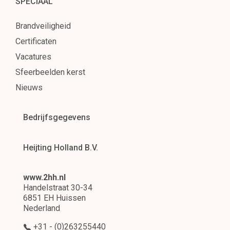
SPECIAAL
Brandveiligheid
Certificaten
Vacatures
Sfeerbeelden kerst
Nieuws
Bedrijfsgegevens
Heijting Holland B.V.
www.2hh.nl
Handelstraat 30-34
6851 EH Huissen
Nederland
+31 - (0)263255440