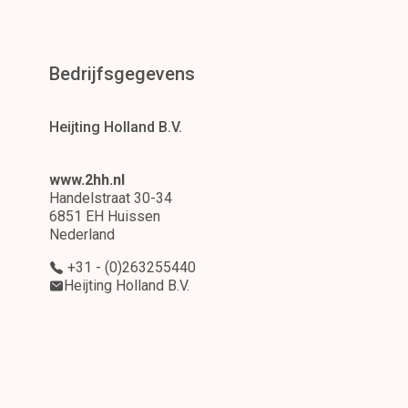
Bedrijfsgegevens
Heijting Holland B.V.
www.2hh.nl
Handelstraat 30-34
6851 EH Huissen
Nederland
+31 - (0)263255440
Heijting Holland B.V.