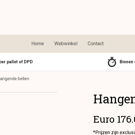
Home
Webwinkel
Contact
per pallet of DPD
Binnen 
angende bellen
Hangen
Euro 176
*Prijzen zijn exclus