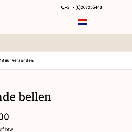
+31 - (0)263255440
48 uur verzonden.
de bellen
.00
ief btw