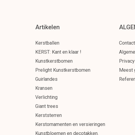
Artikelen
ALGE
Kerstballen
Contact
KERST: Kant en klaar !
Algeme
Kunstkerstbomen
Privacy
Prelight Kunstkerstbomen
Meest 
Guirlandes
Referen
Kransen
Verlichting
Giant trees
Kerststerren
Kerstornamenten en versieringen
Kunstbloemen en decotakken.