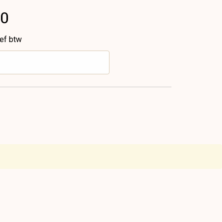
60
ief btw