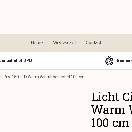
Home
Webwinkel
Contact
per pallet of DPD
Binnen 
kel Pro. 150 LED Warm Wit rubber kabel 100 cm
Licht C
Warm W
100 cm