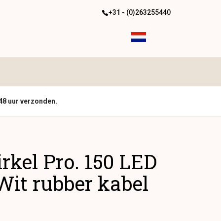
+31 - (0)263255440
48 uur verzonden.
irkel Pro. 150 LED
it rubber kabel