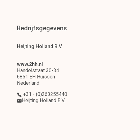
Bedrijfsgegevens
Heijting Holland B.V.
www.2hh.nl
Handelstraat 30-34
6851 EH Huissen
Nederland
+31 - (0)263255440
Heijting Holland B.V.