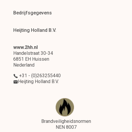
Bedrijfsgegevens
Heijting Holland B.V.
www.2hh.nl
Handelstraat 30-34
6851 EH Huissen
Nederland
+31 - (0)263255440
Heijting Holland B.V.
Brandveiligheidsnormen
NEN 8007